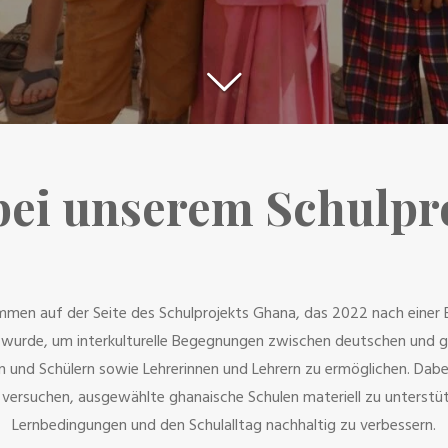
ei unserem Schulpro
ommen auf der Seite des Schulprojekts Ghana, das 2022 nach einer 
wurde, um interkulturelle Begegnungen zwischen deutschen und 
n und Schülern sowie Lehrerinnen und Lehrern zu ermöglichen. Dabe
g versuchen, ausgewählte ghanaische Schulen materiell zu unterstü
Lernbedingungen und den Schulalltag nachhaltig zu verbessern.