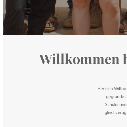
Willkommen b
Herzlich Willk
gegründet 
Schülerinne
gleichzeiti