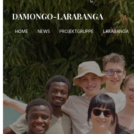
Zum
DAMONGO-LARABANGA
Hauptinhalt
springen
HOME
NEWS
PROJEKTGRUPPE
LARABANGA