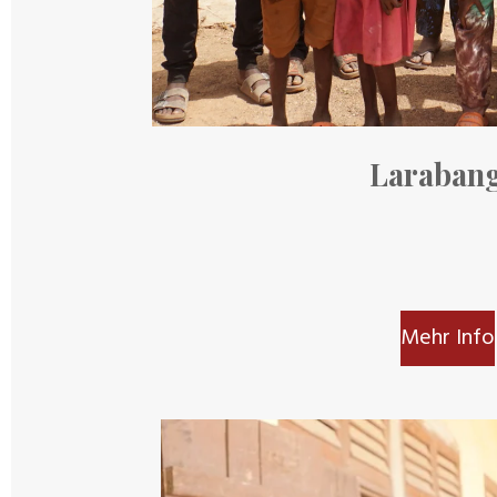
Laraban
Mehr Info